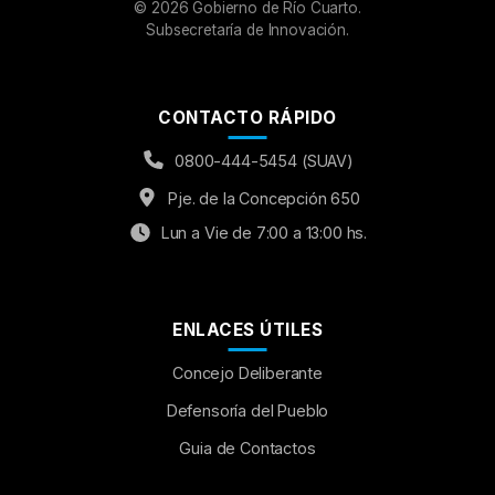
©
2026
Gobierno de Río Cuarto.
Subsecretaría de Innovación.
CONTACTO RÁPIDO
0800-444-5454 (SUAV)
Pje. de la Concepción 650
Lun a Vie de 7:00 a 13:00 hs.
ENLACES ÚTILES
Concejo Deliberante
Aumentar Fuente
Defensoría del Pueblo
Guia de Contactos
Mayúsculas:
OFF