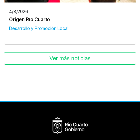
4/8/2026
Origen Río Cuarto
Desarrollo y Promoción Local
Ver más noticias