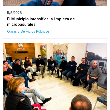
5/8/2026
El Municipio intensifica la limpieza de
microbasurales
Obras y Servicios Públicos