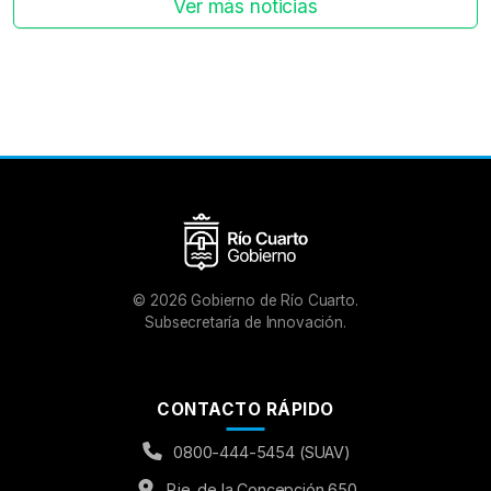
Ver más noticias
©
2026
Gobierno de Río Cuarto.
Subsecretaría de Innovación.
CONTACTO RÁPIDO
0800-444-5454 (SUAV)
Pje. de la Concepción 650