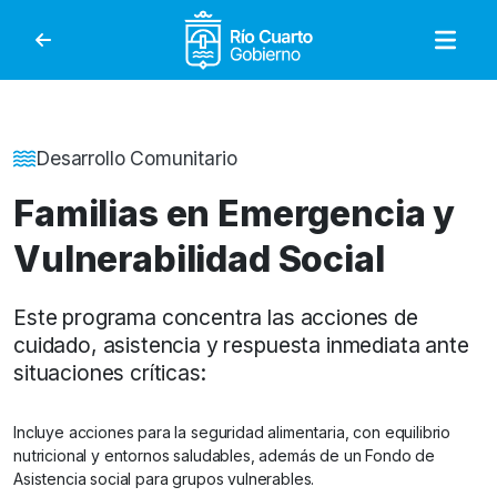
Gobierno de Río Cuar
Detalle de la Noticia
Desarrollo Comunitario
Familias en Emergencia y
Vulnerabilidad Social
Este programa concentra las acciones de
cuidado, asistencia y respuesta inmediata ante
situaciones críticas:
Incluye acciones para la seguridad alimentaria, con equilibrio
nutricional y entornos saludables, además de un Fondo de
Asistencia social para grupos vulnerables.