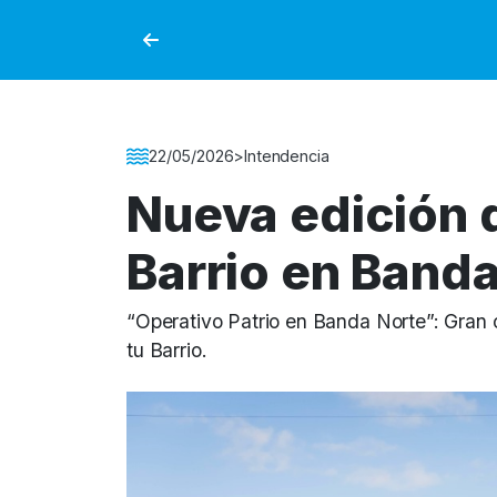
Detalle de la Noticia
22/05/2026
>
Intendencia
Nueva edición d
Barrio en Band
“Operativo Patrio en Banda Norte”: Gran
tu Barrio.