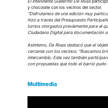
El intendente Guillermo De Rivas
particip
y chocolate con los vecinos del sector.
“Disfrutamos de una edición muy particul
hizo a través del Presupuesto Participat
turnos otorgados previamente para el qui
Ciudadano Digital para documentación se
Asimismo,
De Rivas destacó que el objet
cercanía con los vecinos: “Buscamos bri
intercambio. Esta vez también participaron
con propuestas que todo el barrio pudo d
Multimedia