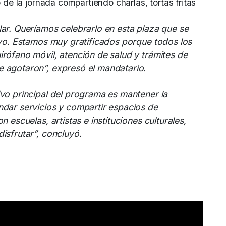
ó de la jornada compartiendo charlas, tortas fritas
ar. Queríamos celebrarlo en esta plaza que se
ivo. Estamos muy gratificados porque todos los
rófano móvil, atención de salud y trámites de
 agotaron”, expresó el mandatario.
ivo principal del programa es mantener la
ndar servicios y compartir espacios de
 escuelas, artistas e instituciones culturales,
isfrutar”, concluyó.