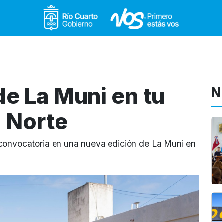
Gobierno de Río Cuar
e La Muni en tu
N
a Norte
 convocatoria en una nueva edición de La Muni en