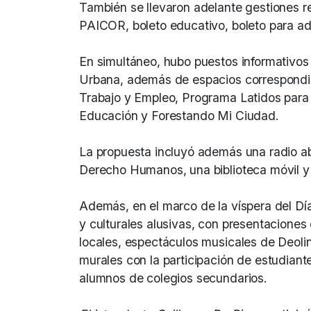
También se llevaron adelante gestiones r
PAICOR, boleto educativo, boleto para ad
En simultáneo, hubo puestos informativos
Urbana, además de espacios correspondie
Trabajo y Empleo, Programa Latidos par
Educación y Forestando Mi Ciudad.
La propuesta incluyó además una radio ab
Derecho Humanos, una biblioteca móvil y t
Además, en el marco de la víspera del Dí
y culturales alusivas, con presentacione
locales, espectáculos musicales de Deolin
murales con la participación de estudiant
alumnos de colegios secundarios.