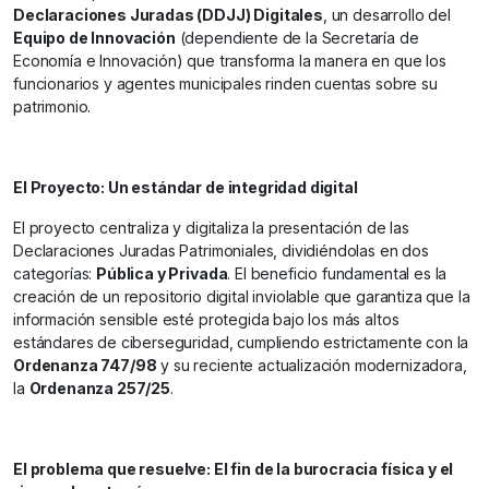
Declaraciones Juradas (DDJJ) Digitales
, un desarrollo del
Equipo de Innovación
(dependiente de la Secretaría de
Economía e Innovación) que transforma la manera en que los
funcionarios y agentes municipales rinden cuentas sobre su
patrimonio.
El Proyecto: Un estándar de integridad digital
El proyecto centraliza y digitaliza la presentación de las
Declaraciones Juradas Patrimoniales, dividiéndolas en dos
categorías:
Pública y Privada
. El beneficio fundamental es la
creación de un repositorio digital inviolable que garantiza que la
información sensible esté protegida bajo los más altos
estándares de ciberseguridad, cumpliendo estrictamente con la
Ordenanza 747/98
y su reciente actualización modernizadora,
la
Ordenanza 257/25
.
El problema que resuelve: El fin de la burocracia física y el