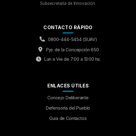
Subsecretaría de Innovación.
CONTACTO RÁPIDO
0800-444-5454 (SUAV)
Pje. de la Concepción 650
Lun a Vie de 7:00 a 13:00 hs.
ENLACES ÚTILES
Concejo Deliberante
Aumentar Fuente
Defensoría del Pueblo
Guia de Contactos
Mayúsculas:
OFF
Espaciado de Texto