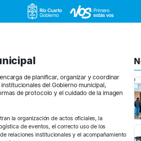
Gobierno de Río Cuar
nicipal
N
encarga de planificar, organizar y coordinar
institucionales del Gobierno municipal,
ormas de protocolo y el cuidado de la imagen
ran la organización de actos oficiales, la
logística de eventos, el correcto uso de los
n de relaciones institucionales y el acompañamiento