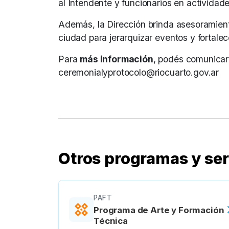
al Intendente y funcionarios en actividades
Además, la Dirección brinda asesoramiento
ciudad para jerarquizar eventos y fortalece
Para
más información
, podés comunicar
ceremonialyprotocolo@riocuarto.gov.ar
Otros programas y ser
PAFT
Programa de Arte y Formación
Técnica