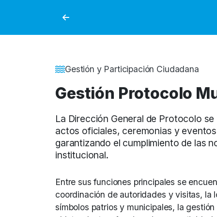
Detalle de la Noticia
Gestión y Participación Ciudadana
Gestión Protocolo Mu
La Dirección General de Protocolo se 
actos oficiales, ceremonias y eventos 
garantizando el cumplimiento de las n
institucional.
Entre sus funciones principales se encuent
coordinación de autoridades y visitas, la 
símbolos patrios y municipales, la gestió